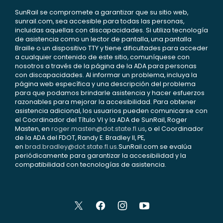
SunRail se compromete a garantizar que su sitio web,
sunrail.com, sea accesible para todas las personas,
incluidas aquellas con discapacidades. Si utiliza tecnología
de asistencia como un lector de pantalla, una pantalla
Braille o un dispositivo TTY y tiene dificultades para acceder
a cualquier contenido de este sitio, comuníquese con
nosotros a través de la página de la ADA para personas
con discapacidades. Al informar un problema, incluya la
página web específica y una descripción del problema
para que podamos brindarle asistencia y hacer esfuerzos
razonables para mejorar la accesibilidad. Para obtener
asistencia adicional, los usuarios pueden comunicarse con
el Coordinador del Título VI y la ADA de SunRail, Roger
Masten, en
roger.masten@dot.state.fl.us
, o el Coordinador
de la ADA del FDOT, Randy E. Bradley II, PE,
en
brad.bradley@dot.state.fl.us
.SunRail.com se evalúa
periódicamente para garantizar la accesibilidad y la
compatibilidad con tecnologías de asistencia.