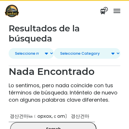
saltar
al
contenido
Resultados de la
búsqueda
Nada Encontrado
Lo sentimos, pero nada coincide con tus
términos de búsqueda. Inténtelo de nuevo
con algunas palabras clave diferentes.
Buscar