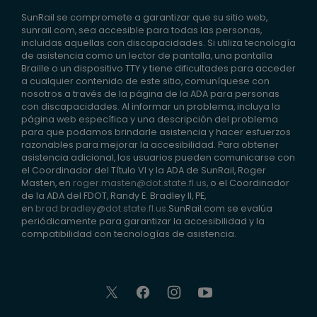
SunRail se compromete a garantizar que su sitio web,
sunrail.com, sea accesible para todas las personas,
incluidas aquellas con discapacidades. Si utiliza tecnología
de asistencia como un lector de pantalla, una pantalla
Braille o un dispositivo TTY y tiene dificultades para acceder
a cualquier contenido de este sitio, comuníquese con
nosotros a través de la página de la ADA para personas
con discapacidades. Al informar un problema, incluya la
página web específica y una descripción del problema
para que podamos brindarle asistencia y hacer esfuerzos
razonables para mejorar la accesibilidad. Para obtener
asistencia adicional, los usuarios pueden comunicarse con
el Coordinador del Título VI y la ADA de SunRail, Roger
Masten, en
roger.masten@dot.state.fl.us
, o el Coordinador
de la ADA del FDOT, Randy E. Bradley II, PE,
en
brad.bradley@dot.state.fl.us
.SunRail.com se evalúa
periódicamente para garantizar la accesibilidad y la
compatibilidad con tecnologías de asistencia.