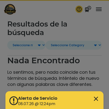
saltar
al
contenido
Resultados de la
búsqueda
Nada Encontrado
Lo sentimos, pero nada coincide con tus
términos de búsqueda. Inténtelo de nuevo
con algunas palabras clave diferentes.
Buscar
Alerta de Servicio
08.07.26 @ 12:24pm