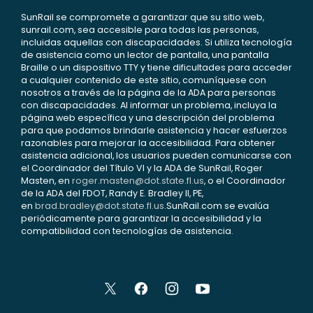
SunRail se compromete a garantizar que su sitio web,
sunrail.com, sea accesible para todas las personas,
incluidas aquellas con discapacidades. Si utiliza tecnología
de asistencia como un lector de pantalla, una pantalla
Braille o un dispositivo TTY y tiene dificultades para acceder
a cualquier contenido de este sitio, comuníquese con
nosotros a través de la página de la ADA para personas
con discapacidades. Al informar un problema, incluya la
página web específica y una descripción del problema
para que podamos brindarle asistencia y hacer esfuerzos
razonables para mejorar la accesibilidad. Para obtener
asistencia adicional, los usuarios pueden comunicarse con
el Coordinador del Título VI y la ADA de SunRail, Roger
Masten, en
roger.masten@dot.state.fl.us
, o el Coordinador
de la ADA del FDOT, Randy E. Bradley II, PE,
en
brad.bradley@dot.state.fl.us
.SunRail.com se evalúa
periódicamente para garantizar la accesibilidad y la
compatibilidad con tecnologías de asistencia.