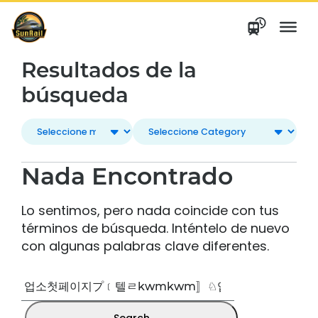
saltar
al
contenido
Resultados de la
búsqueda
Nada Encontrado
Lo sentimos, pero nada coincide con tus
términos de búsqueda. Inténtelo de nuevo
con algunas palabras clave diferentes.
Buscar