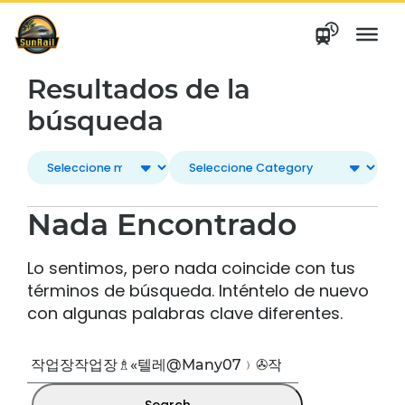
saltar
al
contenido
Resultados de la
búsqueda
Nada Encontrado
Lo sentimos, pero nada coincide con tus
términos de búsqueda. Inténtelo de nuevo
con algunas palabras clave diferentes.
Buscar