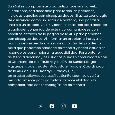
SunRail se compromete a garantizar que su sitio web,
sunrail.com, sea accesible para todas las personas,
incluidas aquellas con discapacidades. Si utiliza tecnología
de asistencia como un lector de pantalla, una pantalla
Braille o un dispositivo TTY y tiene dificultades para acceder
a cualquier contenido de este sitio, comuníquese con
nosotros a través de la página de la ADA para personas
con discapacidades. Al informar un problema, incluya la
página web específica y una descripción del problema
para que podamos brindarle asistencia y hacer esfuerzos
razonables para mejorar la accesibilidad. Para obtener
asistencia adicional, los usuarios pueden comunicarse con
el Coordinador del Título VI y la ADA de SunRail, Roger
Masten, en
roger.masten@dot.state.fl.us
, o el Coordinador
de la ADA del FDOT, Randy E. Bradley II, PE,
en
brad.bradley@dot.state.fl.us
.SunRail.com se evalúa
periódicamente para garantizar la accesibilidad y la
compatibilidad con tecnologías de asistencia.