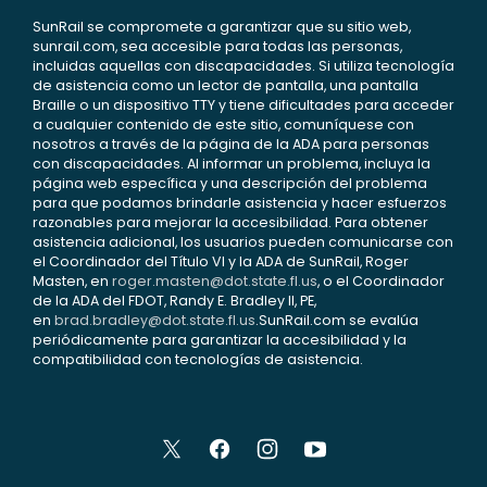
SunRail se compromete a garantizar que su sitio web,
sunrail.com, sea accesible para todas las personas,
incluidas aquellas con discapacidades. Si utiliza tecnología
de asistencia como un lector de pantalla, una pantalla
Braille o un dispositivo TTY y tiene dificultades para acceder
a cualquier contenido de este sitio, comuníquese con
nosotros a través de la página de la ADA para personas
con discapacidades. Al informar un problema, incluya la
página web específica y una descripción del problema
para que podamos brindarle asistencia y hacer esfuerzos
razonables para mejorar la accesibilidad. Para obtener
asistencia adicional, los usuarios pueden comunicarse con
el Coordinador del Título VI y la ADA de SunRail, Roger
Masten, en
roger.masten@dot.state.fl.us
, o el Coordinador
de la ADA del FDOT, Randy E. Bradley II, PE,
en
brad.bradley@dot.state.fl.us
.SunRail.com se evalúa
periódicamente para garantizar la accesibilidad y la
compatibilidad con tecnologías de asistencia.