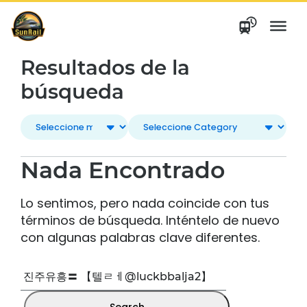
saltar
al
contenido
Resultados de la
búsqueda
Nada Encontrado
Lo sentimos, pero nada coincide con tus
términos de búsqueda. Inténtelo de nuevo
con algunas palabras clave diferentes.
Buscar