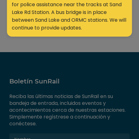
for police assistance near the tracks at Sand
Lake Rd Station. A bus bridge is in place
between Sand Lake and ORMC stations. We will
continue to provide updates.
Boletín SunRail
Reciba las últimas noticias de SunRail en su
bandeja de entrada, incluidos eventos y
acontecimientos cerca de nuestras estaciones.
Simplemente regístrese a continuación y
conéctese.