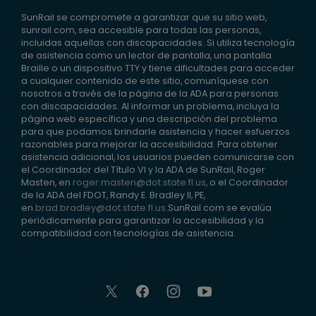
SunRail se compromete a garantizar que su sitio web,
sunrail.com, sea accesible para todas las personas,
incluidas aquellas con discapacidades. Si utiliza tecnología
de asistencia como un lector de pantalla, una pantalla
Braille o un dispositivo TTY y tiene dificultades para acceder
a cualquier contenido de este sitio, comuníquese con
nosotros a través de la página de la ADA para personas
con discapacidades. Al informar un problema, incluya la
página web específica y una descripción del problema
para que podamos brindarle asistencia y hacer esfuerzos
razonables para mejorar la accesibilidad. Para obtener
asistencia adicional, los usuarios pueden comunicarse con
el Coordinador del Título VI y la ADA de SunRail, Roger
Masten, en
roger.masten@dot.state.fl.us
, o el Coordinador
de la ADA del FDOT, Randy E. Bradley II, PE,
en
brad.bradley@dot.state.fl.us
.SunRail.com se evalúa
periódicamente para garantizar la accesibilidad y la
compatibilidad con tecnologías de asistencia.