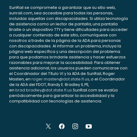
SunRail se compromete a garantizar que su sitio web,
sunrail.com, sea accesible para todas las personas,
incluidas aquellas con discapacidades. Si utiliza tecnología
de asistencia como un lector de pantalla, una pantalla
Braille o un dispositivo TTY y tiene dificultades para acceder
a cualquier contenido de este sitio, comuníquese con
nosotros a través de la página de la ADA para personas
con discapacidades. Al informar un problema, incluya la
página web específica y una descripción del problema
para que podamos brindarle asistencia y hacer esfuerzos
razonables para mejorar la accesibilidad. Para obtener
asistencia adicional, los usuarios pueden comunicarse con
el Coordinador del Título VI y la ADA de SunRail, Roger
Masten, en
roger.masten@dot.state.fl.us
, o el Coordinador
de la ADA del FDOT, Randy E. Bradley II, PE,
en
brad.bradley@dot.state.fl.us
.SunRail.com se evalúa
periódicamente para garantizar la accesibilidad y la
compatibilidad con tecnologías de asistencia.