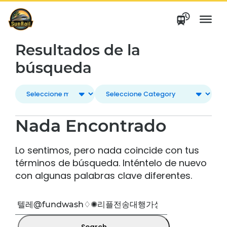
saltar
al
contenido
Resultados de la
búsqueda
Nada Encontrado
Lo sentimos, pero nada coincide con tus
términos de búsqueda. Inténtelo de nuevo
con algunas palabras clave diferentes.
Buscar