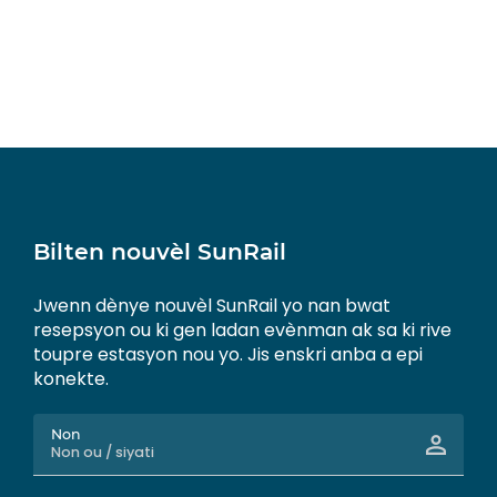
Bilten nouvèl SunRail
Jwenn dènye nouvèl SunRail yo nan bwat
resepsyon ou ki gen ladan evènman ak sa ki rive
toupre estasyon nou yo. Jis enskri anba a epi
konekte.
Non