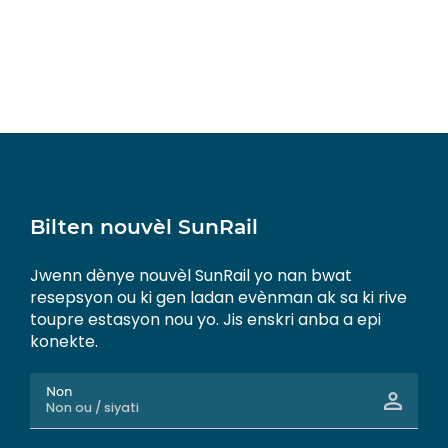
Bilten nouvèl SunRail
Jwenn dènye nouvèl SunRail yo nan bwat
resepsyon ou ki gen ladan evènman ak sa ki rive
toupre estasyon nou yo. Jis enskri anba a epi
konekte.
Non