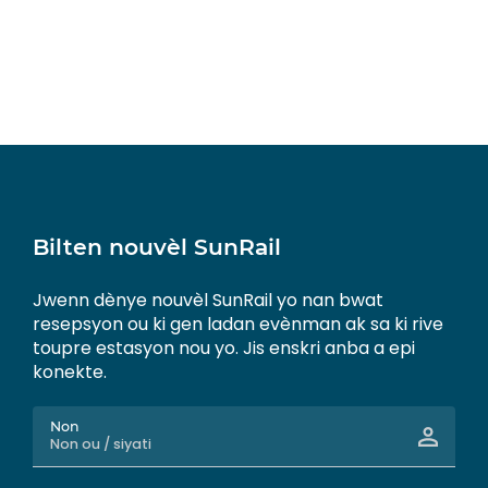
Bilten nouvèl SunRail
Jwenn dènye nouvèl SunRail yo nan bwat
resepsyon ou ki gen ladan evènman ak sa ki rive
toupre estasyon nou yo. Jis enskri anba a epi
konekte.
Non