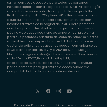
sunrail.com, sea accesible para todas las personas,
incluidas aquellas con discapacidades. Si utiliza tecnología
de asistencia como un lector de pantalla, una pantalla
Braille o un dispositivo TTY y tiene dificultades para acceder
a cualquier contenido de este sitio, comuníquese con
nosotros a través de la página de la ADA para personas
con discapacidades. Al informar un problema, incluya la
página web específica y una descripción del problema
para que podamos brindarle asistencia y hacer esfuerzos
razonables para mejorar la accesibilidad. Para obtener
asistencia adicional, los usuarios pueden comunicarse con
el Coordinador del Título VI y la ADA de SunRail, Roger
Masten, en
roger.masten@dot.state.fl.us
, o el Coordinador
de la ADA del FDOT, Randy E. Bradley II, PE,
en
brad.bradley@dot.state.fl.us
.SunRail.com se evalúa
periódicamente para garantizar la accesibilidad y la
compatibilidad con tecnologías de asistencia.
Política de Privacidad
Términos y condiciones