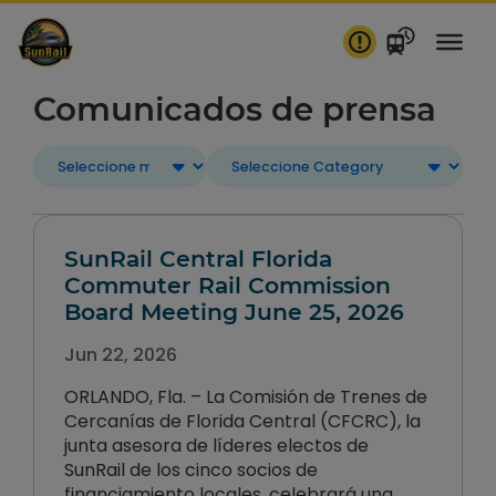
saltar
al
contenido
Comunicados de prensa
SunRail Central Florida
Commuter Rail Commission
Board Meeting June 25, 2026
Jun 22, 2026
ORLANDO, Fla. – La Comisión de Trenes de
Cercanías de Florida Central (CFCRC), la
junta asesora de líderes electos de
SunRail de los cinco socios de
financiamiento locales, celebrará una