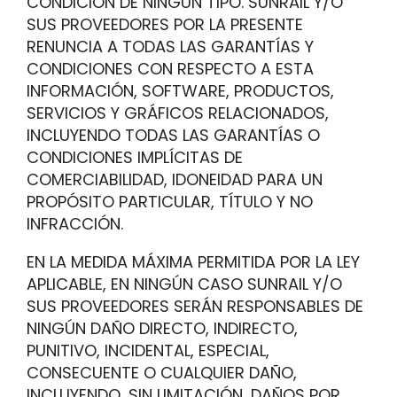
CONDICIÓN DE NINGÚN TIPO. SUNRAIL Y/O
SUS PROVEEDORES POR LA PRESENTE
RENUNCIA A TODAS LAS GARANTÍAS Y
CONDICIONES CON RESPECTO A ESTA
INFORMACIÓN, SOFTWARE, PRODUCTOS,
SERVICIOS Y GRÁFICOS RELACIONADOS,
INCLUYENDO TODAS LAS GARANTÍAS O
CONDICIONES IMPLÍCITAS DE
COMERCIABILIDAD, IDONEIDAD PARA UN
PROPÓSITO PARTICULAR, TÍTULO Y NO
INFRACCIÓN.
EN LA MEDIDA MÁXIMA PERMITIDA POR LA LEY
APLICABLE, EN NINGÚN CASO SUNRAIL Y/O
SUS PROVEEDORES SERÁN RESPONSABLES DE
NINGÚN DAÑO DIRECTO, INDIRECTO,
PUNITIVO, INCIDENTAL, ESPECIAL,
CONSECUENTE O CUALQUIER DAÑO,
INCLUYENDO, SIN LIMITACIÓN, DAÑOS POR