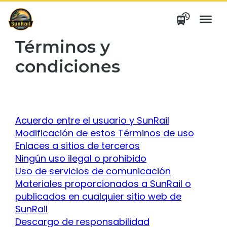
saltar
al
contenido
Términos y
condiciones
Acuerdo entre el usuario y SunRail
Modificación de estos Términos de uso
Enlaces a sitios de terceros
Ningún uso ilegal o prohibido
Uso de servicios de comunicación
Materiales proporcionados a SunRail o
publicados en cualquier sitio web de
SunRail
Descargo de responsabilidad