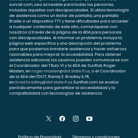
sunrail.com, sea accesible para todas las personas,
incluidas aquellas con discapacidades. Si utiliza tecnología
de asistencia como un lector de pantalla, una pantalla
Braille o un dispositivo TTY y tiene dificultades para acceder
a cualquier contenido de este sitio, comuníquese con
nosotros a través de la página de la ADA para personas
con discapacidades. Al informar un problema, incluya la
página web específica y una descripción del problema
para que podamos brindarle asistencia y hacer esfuerzos
razonables para mejorar la accesibilidad. Para obtener
asistencia adicional, los usuarios pueden comunicarse con
el Coordinador del Título VI y la ADA de SunRail, Roger
Masten, en
roger.masten@dot.state.fl.us
, o el Coordinador
de la ADA del FDOT, Randy E. Bradley II, PE,
en
brad.bradley@dot.state.fl.us
.SunRail.com se evalúa
periódicamente para garantizar la accesibilidad y la
compatibilidad con tecnologías de asistencia.
Política de Privacidad
Términos y condiciones