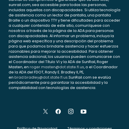
sunrail.com, sea accesible para todas las personas,
incluidas aquellas con discapacidades. Si utiliza tecnología
de asistencia como un lector de pantalla, una pantalla
Braille o un dispositivo TTY y tiene dificultades para acceder
a cualquier contenido de este sitio, comuníquese con
nosotros a través de la página de la ADA para personas
con discapacidades. Al informar un problema, incluya la
página web específica y una descripción del problema
para que podamos brindarle asistencia y hacer esfuerzos
razonables para mejorar la accesibilidad. Para obtener
asistencia adicional, los usuarios pueden comunicarse con
el Coordinador del Título VI y la ADA de SunRail, Roger
Masten, en
roger.masten@dot.state.fl.us
, o el Coordinador
de la ADA del FDOT, Randy E. Bradley II, PE,
en
brad.bradley@dot.state.fl.us
.SunRail.com se evalúa
periódicamente para garantizar la accesibilidad y la
compatibilidad con tecnologías de asistencia.
Política de Privacidad
Términos y condiciones