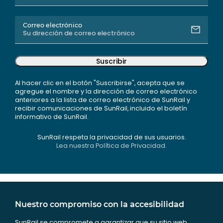
Correo electrónico
Suscribir
Al hacer clic en el botón "Suscribirse", acepta que se
agregue el nombre y la dirección de correo electrónico
anteriores a la lista de correo electrónico de SunRail y
recibir comunicaciones de SunRail, incluido el boletín
informativo de SunRail.
SunRail respeta la privacidad de sus usuarios.
Lea nuestra Política de Privacidad.
Nuestro compromiso con la accesibilidad
SunRail se compromete a garantizar que su sitio web,