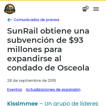
saltar
al
contenido
Comunicados de prensa
SunRail obtiene una
subvención de $93
millones para
expandirse al
condado de Osceola
28 de septiembre de 2015
Eventos
Actualizaciones de expansión
Kissimmee
– Un grupo de líderes