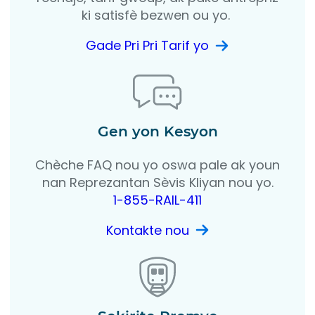
ki satisfè bezwen ou yo.
Gade Pri Pri Tarif yo
Gen yon Kesyon
Chèche FAQ nou yo oswa pale ak youn
nan Reprezantan Sèvis Kliyan nou yo.
1-855-RAIL-411
Kontakte nou