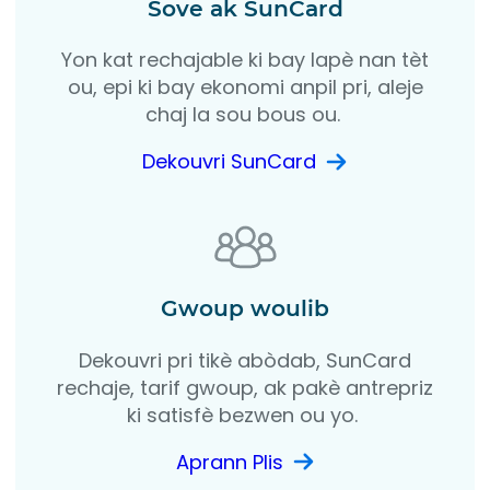
Sove ak SunCard
Yon kat rechajable ki bay lapè nan tèt
ou, epi ki bay ekonomi anpil pri, aleje
chaj la sou bous ou.
Dekouvri SunCard
Gwoup woulib
Dekouvri pri tikè abòdab, SunCard
rechaje, tarif gwoup, ak pakè antrepriz
ki satisfè bezwen ou yo.
Aprann Plis