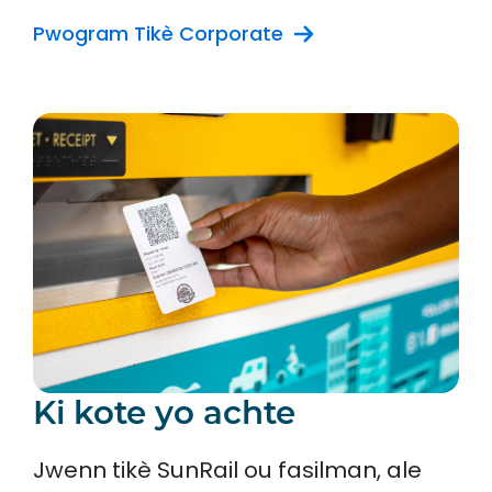
Pwogram Tikè Corporate
Ki kote yo achte
Jwenn tikè SunRail ou fasilman, ale