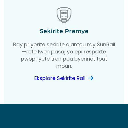
Sekirite Premye
Bay priyorite sekirite alantou ray SunRail
—rete lwen pasaj yo epi respekte
pwopriyete tren pou byennèt tout
moun.
Eksplore Sekirite Rail