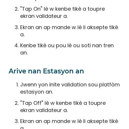
"Tap On" lè w kenbe tikè a toupre
ekran validateur a.
Ekran an ap mande w lè li aksepte tikè
a.
Kenbe tikè ou pou lè ou soti nan tren
an.
Arive nan Estasyon an
Jwenn yon inite validation sou platfòm
estasyon an.
"Tap Off" lè w kenbe tikè a toupre
ekran validateur a.
Ekran an ap mande w lè li aksepte tikè
a.