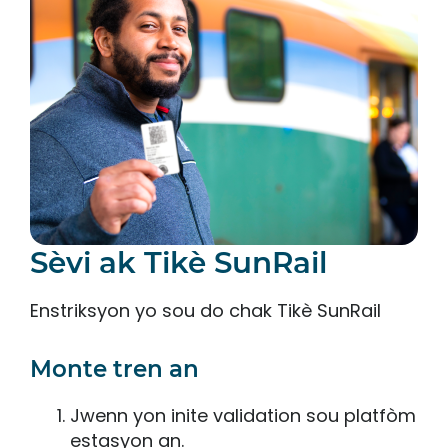
Sèvi ak Tikè SunRail
Enstriksyon yo sou do chak Tikè SunRail
Monte tren an
Jwenn yon inite validation sou platfòm
estasyon an.