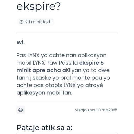
ekspire?
< 1 minit lekti
Wi.
Pas LYNX yo achte nan aplikasyon
mobil LYNX Paw Pass la
ekspire 5
minit apre acha a
Kliyan yo ta dwe
tann jiskaske yo pral monte pou yo
achte pas otobis LYNX yo atravè
aplikasyon mobil lan.
Mizajou sou 13 me 2025
Pataje atik sa a: