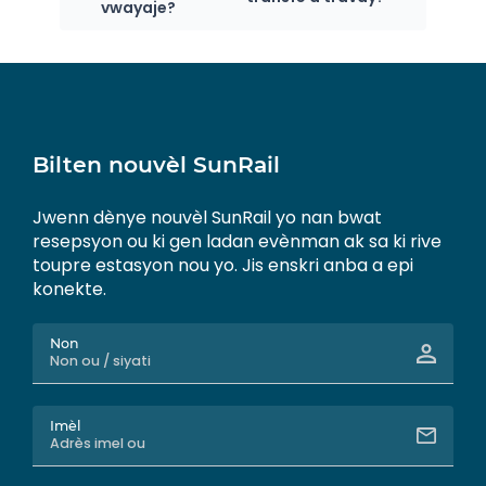
vwayaje?
Bilten nouvèl SunRail
Jwenn dènye nouvèl SunRail yo nan bwat
resepsyon ou ki gen ladan evènman ak sa ki rive
toupre estasyon nou yo. Jis enskri anba a epi
konekte.
Non
Imèl