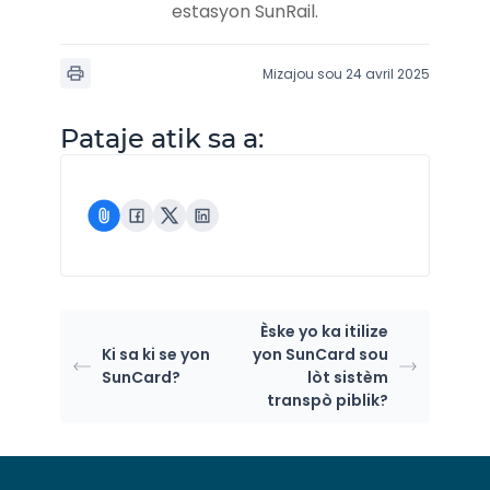
estasyon SunRail.
Mizajou sou 24 avril 2025
Pataje atik sa a:
Èske yo ka itilize
Ki sa ki se yon
yon SunCard sou
SunCard?
lòt sistèm
transpò piblik?