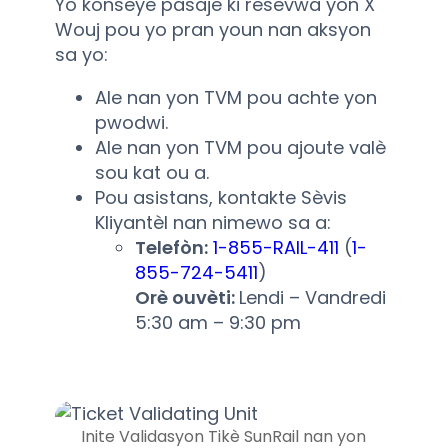
Yo konseye pasaje ki resevwa yon X
Wouj pou yo pran youn nan aksyon
sa yo:
Ale nan yon TVM pou achte yon
pwodwi.
Ale nan yon TVM pou ajoute valè
sou kat ou a.
Pou asistans, kontakte Sèvis
Kliyantèl nan nimewo sa a:
Telefòn:
1-855-RAIL-411
(
1-
855-724-5411
)
Orè ouvèti:
Lendi – Vandredi
5:30 am – 9:30 pm
Inite Validasyon Tikè SunRail nan yon