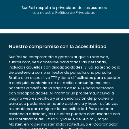
SunRail respeta la privacidad de sus usuarios.
Lea nuestra Política de Privacidad.
Nuestro compromiso con la accesibilidad
SunRail se compromete a garantizar que su sitio web,
sunrail.com, sea accesible para todas las personas,
incluidas aquellas con discapacidades. Si utiliza tecnología
de asistencia como un lector de pantalla, una pantalla
Braille o un dispositivo TTY y tiene dificultades para acceder
a cualquier contenido de este sitio, comuníquese con
nosotros a través de la página de la ADA para personas
con discapacidades. Al informar un problema, incluya la
página web específica y una descripción del problema
para que podamos brindarle asistencia y hacer esfuerzos
razonables para mejorar la accesibilidad. Para obtener
asistencia adicional, los usuarios pueden comunicarse con
el Coordinador del Título VI y la ADA de SunRail, Roger
Masten, en
roger.masten@dot.state.fl.us
, o el Coordinador