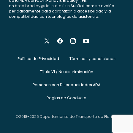
de la ADA del FDOT, Randy E. Bradley II, PE,
en
brad.bradley@dot.state.fl.us
.SunRail.com se evalúa
periódicamente para garantizar la accesibilidad y la
compatibilidad con tecnologías de asistencia.
Política de Privacidad
Términos y condiciones
Título VI / No discriminación
Personas con Discapacidades ADA
Reglas de Conducta
©2018-2026 Departamento de Transporte de Florida