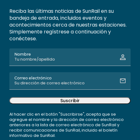
Reciba las últimas noticias de SunRail en su
bandeja de entrada, incluidos eventos y
acontecimientos cerca de nuestras estaciones.
Simplemente regístrese a continuación y
conéctese.
Nombre
Correo electrónico
Suscribir
Al hacer clic en el botón "Suscribirse", acepta que se
agregue el nombre y la dirección de correo electrónico
anteriores a la lista de correo electrónico de SunRail y
recibir comunicaciones de SunRail, incluido el boletín
informativo de SunRail.