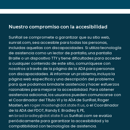
Nuestro compromiso con la accesibilidad
SunRail se compromete a garantizar que su sitio web,
sunrail.com, sea accesible para todas las personas,
incluidas aquellas con discapacidades. Si utiliza tecnología
de asistencia como un lector de pantalla, una pantalla
Braille o un dispositivo TTY y tiene dificultades para acceder
a cualquier contenido de este sitio, comuníquese con
nosotros a través de la página de la ADA para personas
con discapacidades. Al informar un problema, incluya la
página web específica y una descripción del problema
para que podamos brindarle asistencia y hacer esfuerzos
razonables para mejorar la accesibilidad. Para obtener
asistencia adicional, los usuarios pueden comunicarse con
el Coordinador del Título VI y la ADA de SunRail, Roger
Masten, en
roger.masten@dot.state.fl.us
, o el Coordinador
de la ADA del FDOT, Randy E. Bradley II, PE,
en
brad.bradley@dot.state.fl.us
.SunRail.com se evalúa
periódicamente para garantizar la accesibilidad y la
compatibilidad con tecnologías de asistencia.