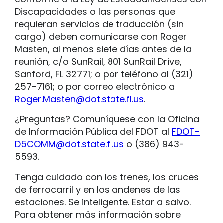
Discapacidades o las personas que
requieran servicios de traducción (sin
cargo) deben comunicarse con Roger
Masten, al menos siete días antes de la
reunión, c/o SunRail, 801 SunRail Drive,
Sanford, FL 32771; o por teléfono al (321)
257-7161; o por correo electrónico a
Roger.Masten@dot.state.fl.us
.
¿Preguntas? Comuníquese con la Oficina
de Información Pública del FDOT al
FDOT-
D5COMM@dot.state.fl.us
o (386) 943-
5593.
Tenga cuidado con los trenes, los cruces
de ferrocarril y en los andenes de las
estaciones. Se inteligente. Estar a salvo.
Para obtener más información sobre