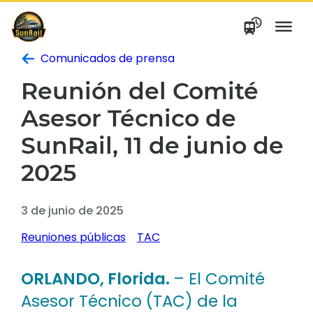
saltar
al
contenido
Comunicados de prensa
Reunión del Comité
Asesor Técnico de
SunRail, 11 de junio de
2025
3 de junio de 2025
Reuniones públicas
TAC
ORLANDO, Florida.
– El Comité
Asesor Técnico (TAC) de la