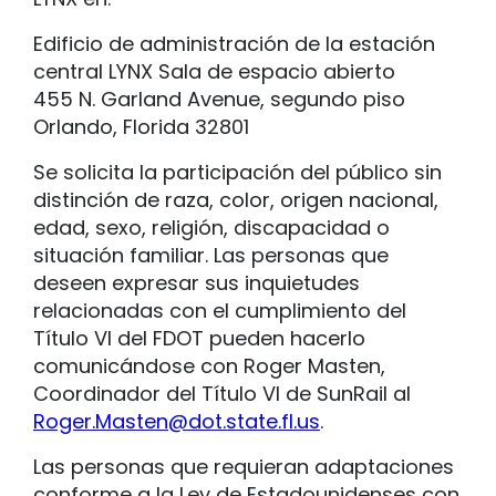
Edificio de administración de la estación
central LYNX Sala de espacio abierto
455 N. Garland Avenue, segundo piso
Orlando, Florida 32801
Se solicita la participación del público sin
distinción de raza, color, origen nacional,
edad, sexo, religión, discapacidad o
situación familiar. Las personas que
deseen expresar sus inquietudes
relacionadas con el cumplimiento del
Título VI del FDOT pueden hacerlo
comunicándose con Roger Masten,
Coordinador del Título VI de SunRail al
Roger.Masten@dot.state.fl.us
.
Las personas que requieran adaptaciones
conforme a la Ley de Estadounidenses con