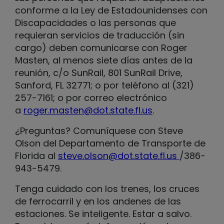
conforme a la Ley de Estadounidenses con
Discapacidades o las personas que
requieran servicios de traducción (sin
cargo) deben comunicarse con Roger
Masten, al menos siete días antes de la
reunión, c/o SunRail, 801 SunRail Drive,
Sanford, FL 32771; o por teléfono al (321)
257-7161; o por correo electrónico
a
roger.masten@dot.state.fl.us
.
¿Preguntas? Comuníquese con Steve
Olson del Departamento de Transporte de
Florida al
steve.olson@dot.state.fl.us
/386-
943-5479.
Tenga cuidado con los trenes, los cruces
de ferrocarril y en los andenes de las
estaciones. Se inteligente. Estar a salvo.