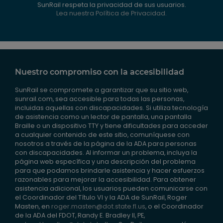
SunRail respeta la privacidad de sus usuarios.
Lea nuestra Política de Privacidad.
Nuestro compromiso con la accesibilidad
SunRail se compromete a garantizar que su sitio web,
sunrail.com, sea accesible para todas las personas,
incluidas aquellas con discapacidades. Si utiliza tecnología
de asistencia como un lector de pantalla, una pantalla
Braille o un dispositivo TTY y tiene dificultades para acceder
a cualquier contenido de este sitio, comuníquese con
nosotros a través de la página de la ADA para personas
con discapacidades. Al informar un problema, incluya la
página web específica y una descripción del problema
para que podamos brindarle asistencia y hacer esfuerzos
razonables para mejorar la accesibilidad. Para obtener
asistencia adicional, los usuarios pueden comunicarse con
el Coordinador del Título VI y la ADA de SunRail, Roger
Masten, en
roger.masten@dot.state.fl.us
, o el Coordinador
de la ADA del FDOT, Randy E. Bradley II, PE,