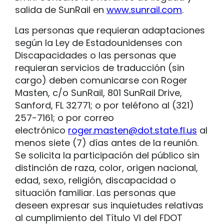
salida de SunRail en
www.sunrail.com
.
Las personas que requieran adaptaciones
según la Ley de Estadounidenses con
Discapacidades o las personas que
requieran servicios de traducción (sin
cargo) deben comunicarse con Roger
Masten, c/o SunRail, 801 SunRail Drive,
Sanford, FL 32771; o por teléfono al (321)
257-7161; o por correo
electrónico
roger.masten@dot.state.fl.us
al
menos siete (7) días antes de la reunión.
Se solicita la participación del público sin
distinción de raza, color, origen nacional,
edad, sexo, religión, discapacidad o
situación familiar. Las personas que
deseen expresar sus inquietudes relativas
al cumplimiento del Título VI del FDOT