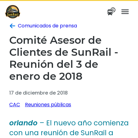
saltar
al
contenido
Comunicados de prensa
Comité Asesor de
Clientes de SunRail -
Reunión del 3 de
enero de 2018
17 de diciembre de 2018
CAC
Reuniones públicas
orlando
– El nuevo año comienza
con una reunión de SunRail a