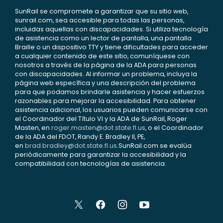
SunRail se compromete a garantizar que su sitio web,
sunrail.com, sea accesible para todas las personas,
incluidas aquellas con discapacidades. Si utiliza tecnología
de asistencia como un lector de pantalla, una pantalla
Braille o un dispositivo TTY y tiene dificultades para acceder
a cualquier contenido de este sitio, comuníquese con
nosotros a través de la página de la ADA para personas
con discapacidades. Al informar un problema, incluya la
página web específica y una descripción del problema
para que podamos brindarle asistencia y hacer esfuerzos
razonables para mejorar la accesibilidad. Para obtener
asistencia adicional, los usuarios pueden comunicarse con
el Coordinador del Título VI y la ADA de SunRail, Roger
Masten, en
roger.masten@dot.state.fl.us
, o el Coordinador
de la ADA del FDOT, Randy E. Bradley II, PE,
en
brad.bradley@dot.state.fl.us
.SunRail.com se evalúa
periódicamente para garantizar la accesibilidad y la
compatibilidad con tecnologías de asistencia.