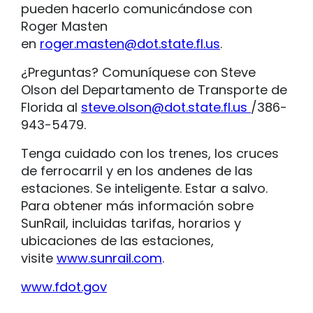
pueden hacerlo comunicándose con
Roger Masten
en
roger.masten@dot.state.fl.us
.
¿Preguntas? Comuníquese con Steve
Olson del Departamento de Transporte de
Florida al
steve.olson@dot.state.fl.us
/386-
943-5479.
Tenga cuidado con los trenes, los cruces
de ferrocarril y en los andenes de las
estaciones. Se inteligente. Estar a salvo.
Para obtener más información sobre
SunRail, incluidas tarifas, horarios y
ubicaciones de las estaciones,
visite
www.sunrail.com
.
www.fdot.gov