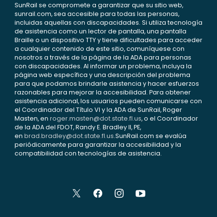
SunRail se compromete a garantizar que su sitio web,
sunrail.com, sea accesible para todas las personas,
incluidas aquellas con discapacidades. Si utiliza tecnología
de asistencia como un lector de pantalla, una pantalla
Braille o un dispositivo TTY y tiene dificultades para acceder
a cualquier contenido de este sitio, comuníquese con
nosotros a través de la página de la ADA para personas
con discapacidades. Al informar un problema, incluya la
página web específica y una descripción del problema
para que podamos brindarle asistencia y hacer esfuerzos
razonables para mejorar la accesibilidad. Para obtener
asistencia adicional, los usuarios pueden comunicarse con
el Coordinador del Título VI y la ADA de SunRail, Roger
Masten, en
roger.masten@dot.state.fl.us
, o el Coordinador
de la ADA del FDOT, Randy E. Bradley II, PE,
en
brad.bradley@dot.state.fl.us
.SunRail.com se evalúa
periódicamente para garantizar la accesibilidad y la
compatibilidad con tecnologías de asistencia.