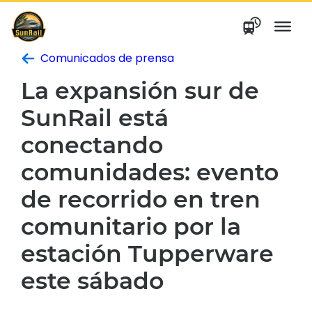
saltar
al
contenido
Comunicados de prensa
La expansión sur de
SunRail está
conectando
comunidades: evento
de recorrido en tren
comunitario por la
estación Tupperware
este sábado