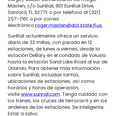
Masten, c/o SunRail, 801 SunRail Drive,
Sanford, FL 32771; o por teléfono al (321)
257-7161; o por correo
electrónico
roger.masten@dot.state.fl.us
.
SunRail actualmente ofrece un servicio
diario de 32 millas, con parada en 12
estaciones, de lunes a viernes, desde la
estación DeBary en el condado de Volusia
hasta la estación Sand Lake Road al sur de
Orlando. Para obtener más información
sobre SunRail, incluidas tarifas,
ubicaciones de estaciones, así como
horarios y horas de operación,
visite
www.sunrail.com
. Tenga cuidado con
los trenes, los cruces de ferrocarril y en los
andenes de las estaciones. Se inteligente.
Estar a salvo.