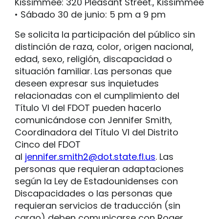
Kissimmee: 320 Pleasant Street., Kissimmee
• Sábado 30 de junio: 5 pm a 9 pm
Se solicita la participación del público sin
distinción de raza, color, origen nacional,
edad, sexo, religión, discapacidad o
situación familiar. Las personas que
deseen expresar sus inquietudes
relacionadas con el cumplimiento del
Título VI del FDOT pueden hacerlo
comunicándose con Jennifer Smith,
Coordinadora del Título VI del Distrito
Cinco del FDOT
al
jennifer.smith2@dot.state.fl.us
. Las
personas que requieran adaptaciones
según la Ley de Estadounidenses con
Discapacidades o las personas que
requieran servicios de traducción (sin
cargo) deben comunicarse con Roger