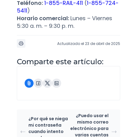
Teléfono:
1-855-RAIL-411
(
1-855-724-
5411
)
Horario comercial:
Lunes – Viernes
5:30 a. m. – 9:30 p. m.
Actualizado el 23 de abril de 2025
Comparte este artículo:
¿Puedo usar el
¿Por qué se niega
mismo correo
mi contraseña
electrónico para
cuando intento
varias cuentas