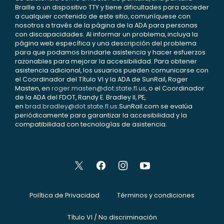
Braille o un dispositivo TTY y tiene dificultades para acceder
a cualquier contenido de este sitio, comuníquese con
nosotros a través de la página de la ADA para personas
con discapacidades. Al informar un problema, incluya la
página web específica y una descripción del problema
para que podamos brindarle asistencia y hacer esfuerzos
razonables para mejorar la accesibilidad. Para obtener
asistencia adicional, los usuarios pueden comunicarse con
el Coordinador del Título VI y la ADA de SunRail, Roger
Masten, en
roger.masten@dot.state.fl.us
, o el Coordinador
de la ADA del FDOT, Randy E. Bradley II, PE,
en
brad.bradley@dot.state.fl.us
.SunRail.com se evalúa
periódicamente para garantizar la accesibilidad y la
compatibilidad con tecnologías de asistencia.
Política de Privacidad
Términos y condiciones
Título VI / No discriminación