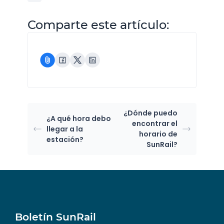
Comparte este artículo:
¿Dónde puedo
¿A qué hora debo
encontrar el
llegar a la
horario de
estación?
SunRail?
Boletín SunRail