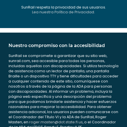
SunRail respeta la privacidad de sus usuarios.
Lea nuestra Política de Privacidad.
Nuestro compromiso con la accesibilidad
SunRail se compromete a garantizar que su sitio web,
sunrail.com, sea accesible para todas las personas,
incluidas aquellas con discapacidades. Si utiliza tecnología
de asistencia como un lector de pantalla, una pantalla
Braille o un dispositivo TTY y tiene dificultades para acceder
a cualquier contenido de este sitio, comuníquese con
nosotros a través de la página de la ADA para personas
con discapacidades. Al informar un problema, incluya la
página web específica y una descripción del problema
para que podamos brindarle asistencia y hacer esfuerzos
razonables para mejorar la accesibilidad. Para obtener
asistencia adicional, los usuarios pueden comunicarse con
el Coordinador del Título VI y la ADA de SunRail, Roger
Masten, en
roger.masten@dot.state.fl.us
, o el Coordinador