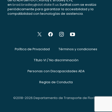
de la ADA del FDOT, Randy E. Bradley II, PE,
en
brad.bradley@dot.state.fl.us
.SunRail.com se evalúa
periódicamente para garantizar la accesibilidad y la
compatibilidad con tecnologías de asistencia.
Política de Privacidad
Términos y condiciones
Título VI / No discriminación
Personas con Discapacidades ADA
Reglas de Conducta
©2018-2026 Departamento de Transporte de Florida