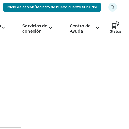
Inicio de sesión/registro de nueva cuenta SunCard
n
Servicios de
Centro de
conexión
Ayuda