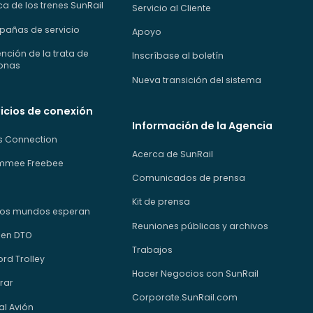
a de los trenes SunRail
Servicio al Cliente
añas de servicio
Apoyo
nción de la trata de
Inscríbase al boletín
onas
Nueva transición del sistema
icios de conexión
Información de la Agencia
us Connection
Acerca de SunRail
immee Freebee
Comunicados de prensa
Kit de prensa
os mundos esperan
Reuniones públicas y archivos
 en DTO
Trabajos
rd Trolley
Hacer Negocios con SunRail
rar
Corporate.SunRail.com
al Avión