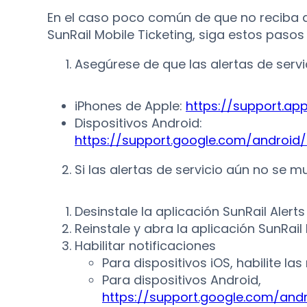
En el caso poco común de que no reciba al
SunRail Mobile Ticketing, siga estos paso
Asegúrese de que las alertas de servi
iPhones de Apple:
https://support.ap
Dispositivos Android:
https://support.google.com/android
Si las alertas de servicio aún no se m
Desinstale la aplicación SunRail Alerts
Reinstale y abra la aplicación SunRail
Habilitar notificaciones
Para dispositivos iOS, habilite las
Para dispositivos Android,
https://support.google.com/and