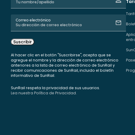
Tari
Tari
Correo electrónico
Bole
Apli
entr
Suscribir
Sun
Al hacer clic en el botón "Suscribirse", acepta que se
agregue el nombre y la dirección de correo electrónico
Pase
anteriores a la lista de correo electrónico de SunRail y
recibir comunicaciones de SunRail, incluido el boletín
Prog
informativo de SunRail.
SunRail respeta la privacidad de sus usuarios.
Lea nuestra Política de Privacidad.