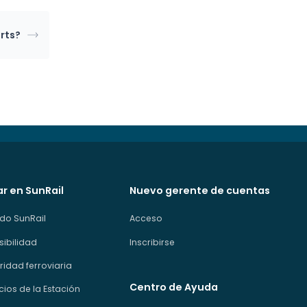
erts?
ar en SunRail
Nuevo gerente de cuentas
do SunRail
Acceso
sibilidad
Inscribirse
idad ferroviaria
Centro de Ayuda
cios de la Estación