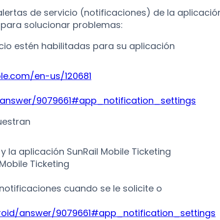
ertas de servicio (notificaciones) de la aplicació
s para solucionar problemas:
cio estén habilitadas para su aplicación
ple.com/en-us/120681
/answer/9079661#app_notification_settings
uestran
 y la aplicación SunRail Mobile Ticketing
 Mobile Ticketing
 notificaciones cuando se le solicite o
roid/answer/9079661#app_notification_settings