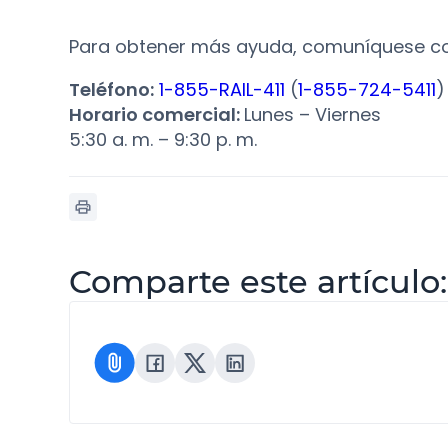
Para obtener más ayuda, comuníquese con 
Teléfono:
1-855-RAIL-411
(
1-855-724-5411
)
Horario comercial:
Lunes – Viernes
5:30 a. m. – 9:30 p. m.
Comparte este artículo: