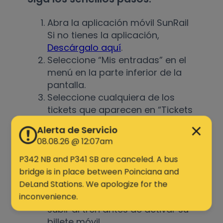
Abra la aplicación móvil SunRail
Si no tienes la aplicación,
Descárgalo aquí
.
Seleccione “Mis entradas” en el
menú en la parte inferior de la
pantalla.
Seleccione cualquiera de los
tickets que aparecen en “Tickets
almacenados”.
Alerta de Servicio
Cuando aparezca la ventana
08.08.26 @ 12:07am
emergente "¿Desea usar este
billete?", seleccione "Usar billete"
P342 NB and P341 SB are canceled. A bus
para activarlo. Tenga en cuenta
bridge is in place between Poinciana and
que los pasajeros deben esperar
DeLand Stations. We apologize for the
hasta que estén a punto de
inconvenience.
subir al tren antes de activar su
billete móvil.