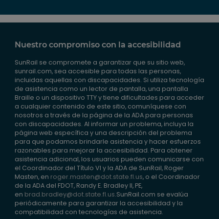
Nuestro compromiso con la accesibilidad
SunRail se compromete a garantizar que su sitio web,
sunrail.com, sea accesible para todas las personas,
incluidas aquellas con discapacidades. Si utiliza tecnología
de asistencia como un lector de pantalla, una pantalla
Braille o un dispositivo TTY y tiene dificultades para acceder
a cualquier contenido de este sitio, comuníquese con
nosotros a través de la página de la ADA para personas
con discapacidades. Al informar un problema, incluya la
página web específica y una descripción del problema
para que podamos brindarle asistencia y hacer esfuerzos
razonables para mejorar la accesibilidad. Para obtener
asistencia adicional, los usuarios pueden comunicarse con
el Coordinador del Título VI y la ADA de SunRail, Roger
Masten, en
roger.masten@dot.state.fl.us
, o el Coordinador
de la ADA del FDOT, Randy E. Bradley II, PE,
en
brad.bradley@dot.state.fl.us
.SunRail.com se evalúa
periódicamente para garantizar la accesibilidad y la
compatibilidad con tecnologías de asistencia.