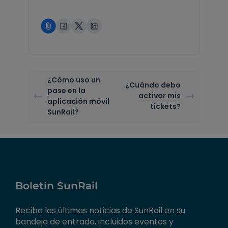
¿Cómo uso un
¿Cuándo debo
pase en la
activar mis
aplicación móvil
tickets?
SunRail?
Boletín SunRail
Reciba las últimas noticias de SunRail en su
bandeja de entrada, incluidos eventos y