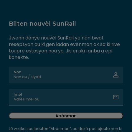
Bilten nouvèl SunRail
Jwenn dènye nouvèl SunRail yo nan bwat
resepsyon ou ki gen ladan evènman ak sa ki rive
toupre estasyon nou yo. Jis enskri anba a epi
konekte.
Non
Imèl
Abònman
Lè w klike sou bouton "Abònman", ou dakò pou ajoute non ki