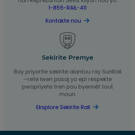
nan Reprezantan Sèvis Kliyan nou yo.
1-855-RAIL-411
Kontakte nou
Sekirite Premye
Bay priyorite sekirite alantou ray SunRail
—rete lwen pasaj yo epi respekte
pwopriyete tren pou byennèt tout
moun.
Eksplore Sekirite Rail