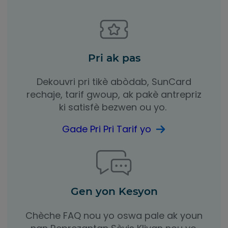
Pri ak pas
Dekouvri pri tikè abòdab, SunCard
rechaje, tarif gwoup, ak pakè antrepriz
ki satisfè bezwen ou yo.
Gade Pri Pri Tarif yo
Gen yon Kesyon
Chèche FAQ nou yo oswa pale ak youn