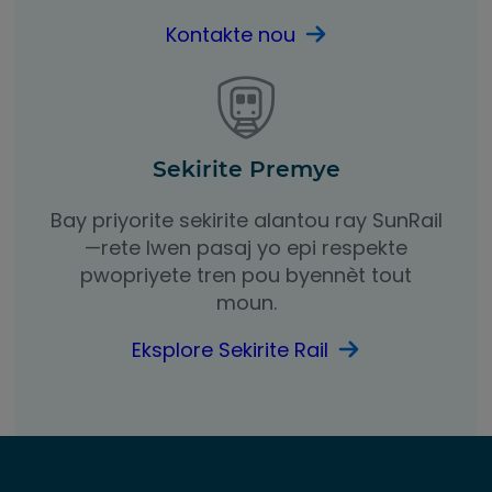
Kontakte nou
Sekirite Premye
Bay priyorite sekirite alantou ray SunRail
—rete lwen pasaj yo epi respekte
pwopriyete tren pou byennèt tout
moun.
Eksplore Sekirite Rail