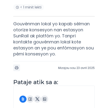
< 1 minit lekti
Gouvènman lokal yo kapab sèlman
otorize konsesyon nan estasyon
SunRail ak platfòm yo. Tanpri
kontakte gouvènman lokal kote
estasyon an ye pou enfòmasyon sou
pèmi konsesyon yo.
Mizajou sou 23 avril 2025
Pataje atik sa a: