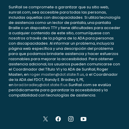
SunRail se compromete a garantizar que su sitio web,
sunrail.com, sea accesible para todas las personas,
incluidas aquellas con discapacidades. Si utiliza tecnología
de asistencia como un lector de pantalla, una pantalla
Braille o un dispositivo TTY y tiene dificultades para acceder
a cualquier contenido de este sitio, comuníquese con
nosotros a través de la página de la ADA para personas
con discapacidades. Al informar un problema, incluya la
página web específica y una descripción del problema
para que podamos brindarle asistencia y hacer esfuerzos
razonables para mejorar la accesibilidad. Para obtener
asistencia adicional, los usuarios pueden comunicarse con
el Coordinador del Título VI y la ADA de SunRail, Roger
Masten, en
roger.masten@dot.state.fl.us
, o el Coordinador
de la ADA del FDOT, Randy E. Bradley II, PE,
en
brad.bradley@dot.state.fl.us
.SunRail.com se evalúa
periódicamente para garantizar la accesibilidad y la
compatibilidad con tecnologías de asistencia.