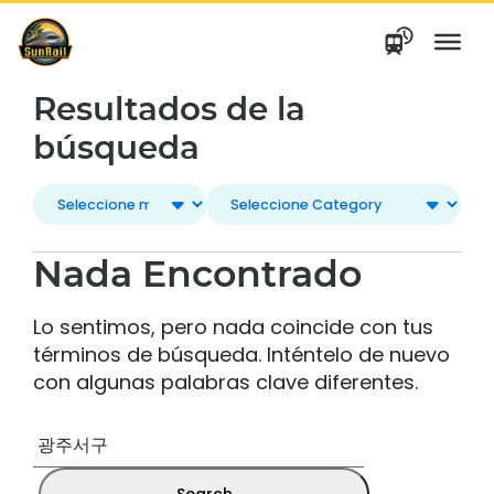
saltar
al
contenido
Resultados de la
búsqueda
Nada Encontrado
Lo sentimos, pero nada coincide con tus
términos de búsqueda. Inténtelo de nuevo
con algunas palabras clave diferentes.
Buscar