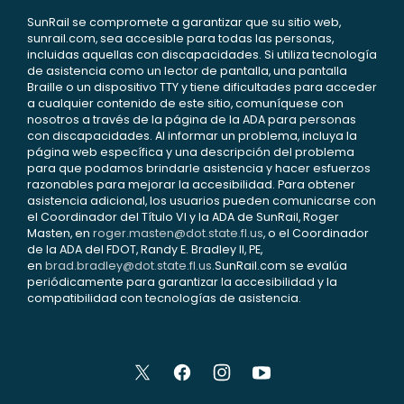
SunRail se compromete a garantizar que su sitio web,
sunrail.com, sea accesible para todas las personas,
incluidas aquellas con discapacidades. Si utiliza tecnología
de asistencia como un lector de pantalla, una pantalla
Braille o un dispositivo TTY y tiene dificultades para acceder
a cualquier contenido de este sitio, comuníquese con
nosotros a través de la página de la ADA para personas
con discapacidades. Al informar un problema, incluya la
página web específica y una descripción del problema
para que podamos brindarle asistencia y hacer esfuerzos
razonables para mejorar la accesibilidad. Para obtener
asistencia adicional, los usuarios pueden comunicarse con
el Coordinador del Título VI y la ADA de SunRail, Roger
Masten, en
roger.masten@dot.state.fl.us
, o el Coordinador
de la ADA del FDOT, Randy E. Bradley II, PE,
en
brad.bradley@dot.state.fl.us
.SunRail.com se evalúa
periódicamente para garantizar la accesibilidad y la
compatibilidad con tecnologías de asistencia.