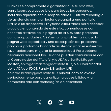
SunRail se compromete a garantizar que su sitio web,
sunrail.com, sea accesible para todas las personas,
incluidas aquellas con discapacidades. Si utiliza tecnología
de asistencia como un lector de pantalla, una pantalla
Braille o un dispositivo TTY y tiene dificultades para acceder
a cualquier contenido de este sitio, comuníquese con
nosotros a través de la página de la ADA para personas
con discapacidades. Al informar un problema, incluya la
página web específica y una descripción del problema
para que podamos brindarle asistencia y hacer esfuerzos
razonables para mejorar la accesibilidad. Para obtener
asistencia adicional, los usuarios pueden comunicarse con
el Coordinador del Título VI y la ADA de SunRail, Roger
Masten, en
roger.masten@dot.state.fl.us
, o el Coordinador
de la ADA del FDOT, Randy E. Bradley II, PE,
en
brad.bradley@dot.state.fl.us
.SunRail.com se evalúa
periódicamente para garantizar la accesibilidad y la
compatibilidad con tecnologías de asistencia.