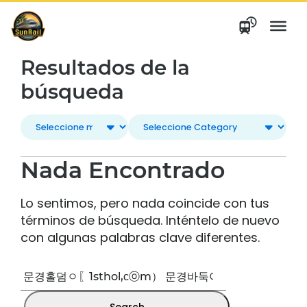
saltar
al
contenido
Resultados de la
búsqueda
Nada Encontrado
Lo sentimos, pero nada coincide con tus
términos de búsqueda. Inténtelo de nuevo
con algunas palabras clave diferentes.
Buscar