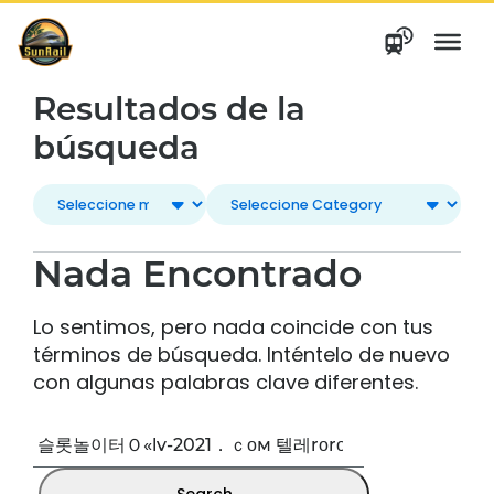
saltar
al
contenido
Resultados de la
búsqueda
Nada Encontrado
Lo sentimos, pero nada coincide con tus
términos de búsqueda. Inténtelo de nuevo
con algunas palabras clave diferentes.
Buscar