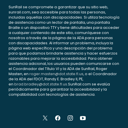
SunRail se compromete a garantizar que su sitio web,
sunrail.com, sea accesible para todas las personas,
incluidas aquellas con discapacidades. Si utiliza tecnología
de asistencia como un lector de pantalla, una pantalla
Braille o un dispositivo TTY y tiene dificultades para acceder
a cualquier contenido de este sitio, comuníquese con
nosotros a través de la página de la ADA para personas
con discapacidades. Al informar un problema, incluya la
página web específica y una descripción del problema
para que podamos brindarle asistencia y hacer esfuerzos
razonables para mejorar la accesibilidad. Para obtener
asistencia adicional, los usuarios pueden comunicarse con
el Coordinador del Título VI y la ADA de SunRail, Roger
Masten, en
roger.masten@dot.state.fl.us
, o el Coordinador
de la ADA del FDOT, Randy E. Bradley II, PE,
en
brad.bradley@dot.state.fl.us
.SunRail.com se evalúa
periódicamente para garantizar la accesibilidad y la
compatibilidad con tecnologías de asistencia.