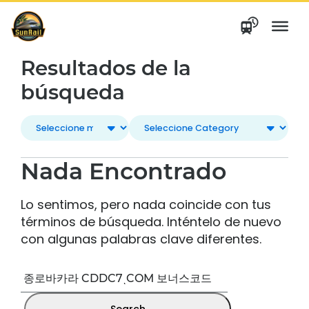
saltar
al
contenido
Resultados de la
búsqueda
Nada Encontrado
Lo sentimos, pero nada coincide con tus
términos de búsqueda. Inténtelo de nuevo
con algunas palabras clave diferentes.
Buscar