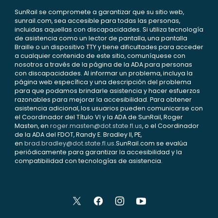
SunRail se compromete a garantizar que su sitio web,
sunrail.com, sea accesible para todas las personas,
incluidas aquellas con discapacidades. Si utiliza tecnología
de asistencia como un lector de pantalla, una pantalla
Braille o un dispositivo TTY y tiene dificultades para acceder
a cualquier contenido de este sitio, comuníquese con
nosotros a través de la página de la ADA para personas
con discapacidades. Al informar un problema, incluya la
página web específica y una descripción del problema
para que podamos brindarle asistencia y hacer esfuerzos
razonables para mejorar la accesibilidad. Para obtener
asistencia adicional, los usuarios pueden comunicarse con
el Coordinador del Título VI y la ADA de SunRail, Roger
Masten, en
roger.masten@dot.state.fl.us
, o el Coordinador
de la ADA del FDOT, Randy E. Bradley II, PE,
en
brad.bradley@dot.state.fl.us
.SunRail.com se evalúa
periódicamente para garantizar la accesibilidad y la
compatibilidad con tecnologías de asistencia.