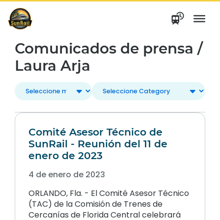
saltar
al
contenido
Comunicados de prensa /
Laura Arja
Comité Asesor Técnico de
SunRail - Reunión del 11 de
enero de 2023
4 de enero de 2023
ORLANDO, Fla. - El Comité Asesor Técnico
(TAC) de la Comisión de Trenes de
Cercanías de Florida Central celebrará