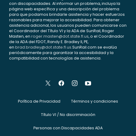
con discapacidades. Al informar un problema, incluya la
página web específica y una descripción del problema
para que podamos brindarle asistencia y hacer esfuerzos
razonables para mejorar la accesibilidad. Para obtener
asistencia adicional, los usuarios pueden comunicarse con
el Coordinador del Título VI y la ADA de SunRail, Roger
Masten, en
roger.masten@dot.state.fl.us
, o el Coordinador
de la ADA del FDOT, Randy E. Bradley II, PE,
en
brad.bradley@dot.state.fl.us
.SunRail.com se evalúa
periódicamente para garantizar la accesibilidad y la
compatibilidad con tecnologías de asistencia.
Política de Privacidad
Términos y condiciones
Título VI / No discriminación
Personas con Discapacidades ADA