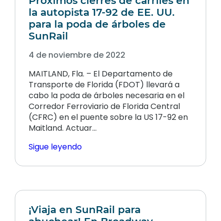
Próximos cierres de carriles en
la autopista 17-92 de EE. UU.
para la poda de árboles de
SunRail
4 de noviembre de 2022
MAITLAND, Fla. – El Departamento de
Transporte de Florida (FDOT) llevará a
cabo la poda de árboles necesaria en el
Corredor Ferroviario de Florida Central
(CFRC) en el puente sobre la US 17-92 en
Maitland. Actuar…
Sigue leyendo
¡Viaja en SunRail para