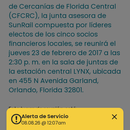
de Cercanías de Florida Central
(CFCRC), la junta asesora de
SunRail compuesta por líderes
electos de los cinco socios
financieros locales, se reunirá el
jueves 23 de febrero de 2017 a las
2:30 p. m. en la sala de juntas de
la estación central LYNX, ubicada
en 455 N Avenida Garland,
Orlando, Florida 32801.
Este lugar de reunión está
convenientemente ubicado cerca de las
Alerta de Servicio
08.08.26 @ 12:07am
plataformas de la estación LYNX. Consulte