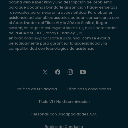
página web específica y una descripción del problema
para que podamos brindarle asistencia y hacer esfuerzos
razonables para mejorar la accesibilidad. Para obtener
asistencia adicional, los usuarios pueden comunicarse con
el Coordinador del Título VI y la ADA de SunRail, Roger
Masten, en
roger.masten@dot.state.fl.us
, o el Coordinador
de la ADA del FDOT, Randy E. Bradley II, PE,
en
brad.bradley@dot.state.fl.us
.SunRail.com se evalúa
periódicamente para garantizar la accesibilidad y la
compatibilidad con tecnologías de asistencia.
Política de Privacidad
Términos y condiciones
Título VI / No discriminación
Personas con Discapacidades ADA
Reglas de Conducta