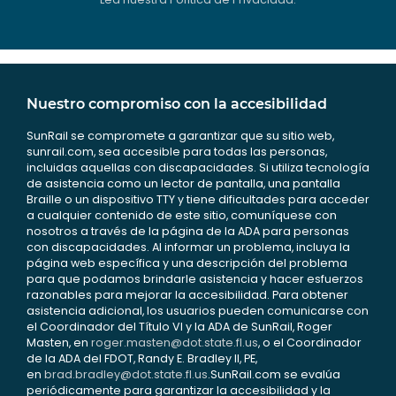
Nuestro compromiso con la accesibilidad
SunRail se compromete a garantizar que su sitio web,
sunrail.com, sea accesible para todas las personas,
incluidas aquellas con discapacidades. Si utiliza tecnología
de asistencia como un lector de pantalla, una pantalla
Braille o un dispositivo TTY y tiene dificultades para acceder
a cualquier contenido de este sitio, comuníquese con
nosotros a través de la página de la ADA para personas
con discapacidades. Al informar un problema, incluya la
página web específica y una descripción del problema
para que podamos brindarle asistencia y hacer esfuerzos
razonables para mejorar la accesibilidad. Para obtener
asistencia adicional, los usuarios pueden comunicarse con
el Coordinador del Título VI y la ADA de SunRail, Roger
Masten, en
roger.masten@dot.state.fl.us
, o el Coordinador
de la ADA del FDOT, Randy E. Bradley II, PE,
en
brad.bradley@dot.state.fl.us
.SunRail.com se evalúa
periódicamente para garantizar la accesibilidad y la