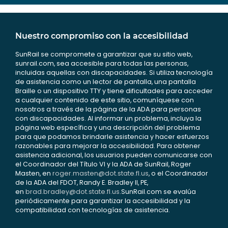
Nuestro compromiso con la accesibilidad
SunRail se compromete a garantizar que su sitio web,
sunrail.com, sea accesible para todas las personas,
incluidas aquellas con discapacidades. Si utiliza tecnología
de asistencia como un lector de pantalla, una pantalla
Braille o un dispositivo TTY y tiene dificultades para acceder
a cualquier contenido de este sitio, comuníquese con
nosotros a través de la página de la ADA para personas
con discapacidades. Al informar un problema, incluya la
página web específica y una descripción del problema
para que podamos brindarle asistencia y hacer esfuerzos
razonables para mejorar la accesibilidad. Para obtener
asistencia adicional, los usuarios pueden comunicarse con
el Coordinador del Título VI y la ADA de SunRail, Roger
Masten, en
roger.masten@dot.state.fl.us
, o el Coordinador
de la ADA del FDOT, Randy E. Bradley II, PE,
en
brad.bradley@dot.state.fl.us
.SunRail.com se evalúa
periódicamente para garantizar la accesibilidad y la
compatibilidad con tecnologías de asistencia.