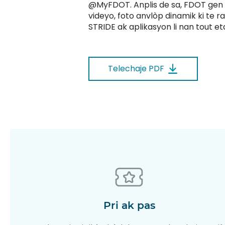
@MyFDOT. Anplis de sa, FDOT gen p
videyo, foto anvlòp dinamik ki te 
STRIDE ak aplikasyon li nan tout et
Telechaje PDF
Pri ak pas