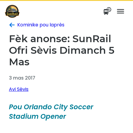
Ale
nan
kontni
Kominike pou laprès
Fèk anonse: SunRail
Ofri Sèvis Dimanch 5
Mas
3 mas 2017
Avi Sèvis
Pou Orlando City Soccer
Stadium Opener