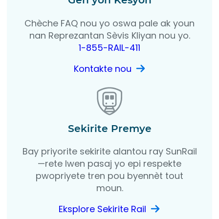
Chèche FAQ nou yo oswa pale ak youn
nan Reprezantan Sèvis Kliyan nou yo.
1-855-RAIL-411
Kontakte nou
Sekirite Premye
Bay priyorite sekirite alantou ray SunRail
—rete lwen pasaj yo epi respekte
pwopriyete tren pou byennèt tout
moun.
Eksplore Sekirite Rail