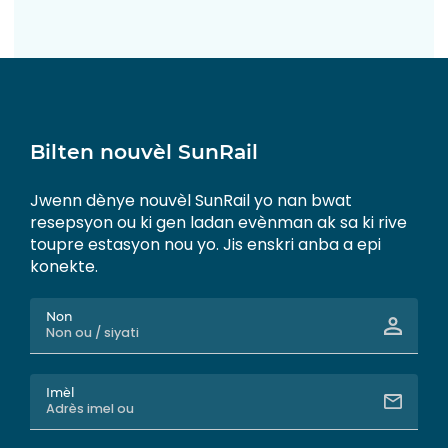
Bilten nouvèl SunRail
Jwenn dènye nouvèl SunRail yo nan bwat
resepsyon ou ki gen ladan evènman ak sa ki rive
toupre estasyon nou yo. Jis enskri anba a epi
konekte.
Non
Imèl