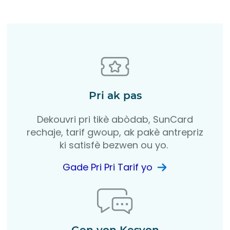
Pri ak pas
Dekouvri pri tikè abòdab, SunCard
rechaje, tarif gwoup, ak pakè antrepriz
ki satisfè bezwen ou yo.
Gade Pri Pri Tarif yo
Gen yon Kesyon