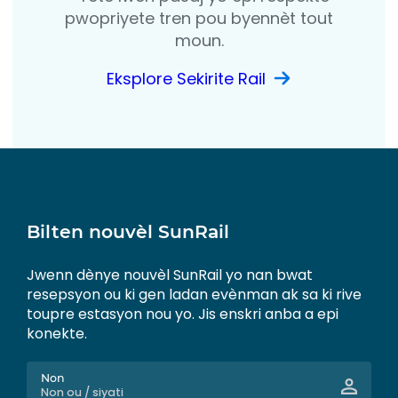
pwopriyete tren pou byennèt tout
moun.
Eksplore Sekirite Rail
Bilten nouvèl SunRail
Jwenn dènye nouvèl SunRail yo nan bwat
resepsyon ou ki gen ladan evènman ak sa ki rive
toupre estasyon nou yo. Jis enskri anba a epi
konekte.
Non