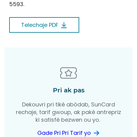
5593.
Telechaje PDF
Pri ak pas
Dekouvri pri tikè abòdab, SunCard
rechaje, tarif gwoup, ak pakè antrepriz
ki satisfè bezwen ou yo.
Gade Pri Pri Tarif yo