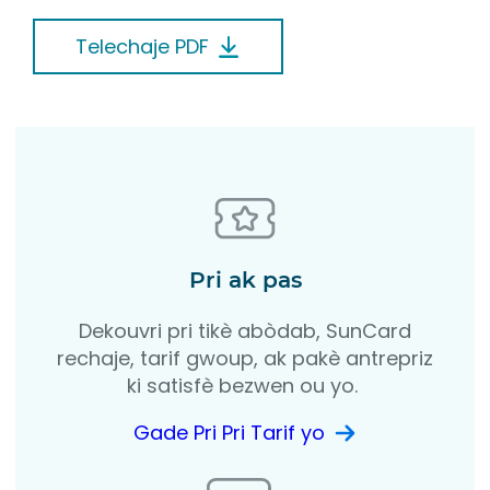
Telechaje PDF
Pri ak pas
Dekouvri pri tikè abòdab, SunCard
rechaje, tarif gwoup, ak pakè antrepriz
ki satisfè bezwen ou yo.
Gade Pri Pri Tarif yo