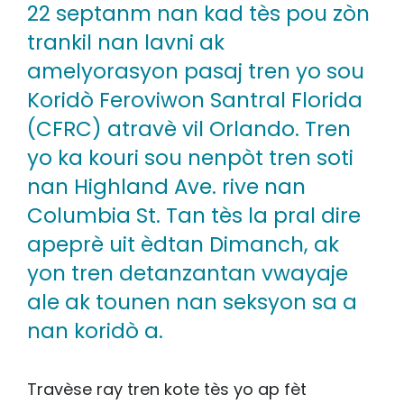
22 septanm nan kad tès pou zòn
trankil nan lavni ak
amelyorasyon pasaj tren yo sou
Koridò Feroviwon Santral Florida
(CFRC) atravè vil Orlando. Tren
yo ka kouri sou nenpòt tren soti
nan Highland Ave. rive nan
Columbia St. Tan tès la pral dire
apeprè uit èdtan Dimanch, ak
yon tren detanzantan vwayaje
ale ak tounen nan seksyon sa a
nan koridò a.
Travèse ray tren kote tès yo ap fèt