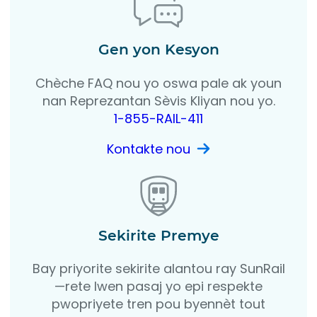
Gen yon Kesyon
Chèche FAQ nou yo oswa pale ak youn
nan Reprezantan Sèvis Kliyan nou yo.
1-855-RAIL-411
Kontakte nou
Sekirite Premye
Bay priyorite sekirite alantou ray SunRail
—rete lwen pasaj yo epi respekte
pwopriyete tren pou byennèt tout