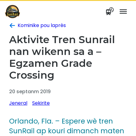
Ale
nan
kontni
Kominike pou laprès
Aktivite Tren Sunrail
nan wikenn sa a –
Egzamen Grade
Crossing
20 septanm 2019
Jeneral
Sekirite
Orlando, Fla. – Espere wè tren
SunRail ap kouri dimanch maten