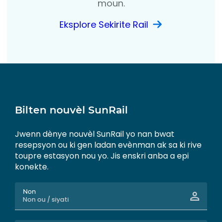
moun.
Eksplore Sekirite Rail
Bilten nouvèl SunRail
Jwenn dènye nouvèl SunRail yo nan bwat
resepsyon ou ki gen ladan evènman ak sa ki rive
toupre estasyon nou yo. Jis enskri anba a epi
konekte.
Non