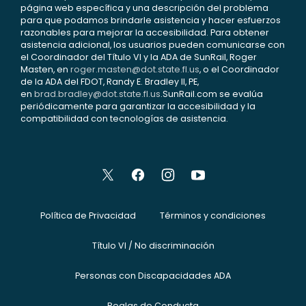
página web específica y una descripción del problema
para que podamos brindarle asistencia y hacer esfuerzos
razonables para mejorar la accesibilidad. Para obtener
asistencia adicional, los usuarios pueden comunicarse con
el Coordinador del Título VI y la ADA de SunRail, Roger
Masten, en
roger.masten@dot.state.fl.us
, o el Coordinador
de la ADA del FDOT, Randy E. Bradley II, PE,
en
brad.bradley@dot.state.fl.us
.SunRail.com se evalúa
periódicamente para garantizar la accesibilidad y la
compatibilidad con tecnologías de asistencia.
Política de Privacidad
Términos y condiciones
Título VI / No discriminación
Personas con Discapacidades ADA
Reglas de Conducta