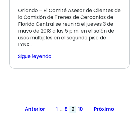
Orlando – El Comité Asesor de Clientes de
la Comisión de Trenes de Cercanías de
Florida Central se reunirá el jueves 3 de
mayo de 2018 a las 5 p.m. en el salón de
usos múltiples en el segundo piso de
LYNX...
Sigue leyendo
Paginación
Anterior
1
…
8
9
10
Próximo
de
publicaciones